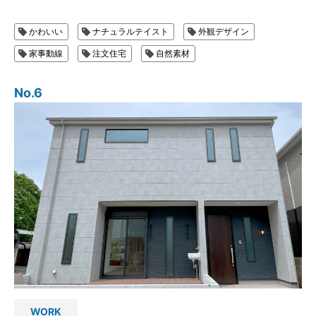
かわいい
ナチュラルテイスト
外観デザイン
家事動線
注文住宅
自然素材
No.6
WORK