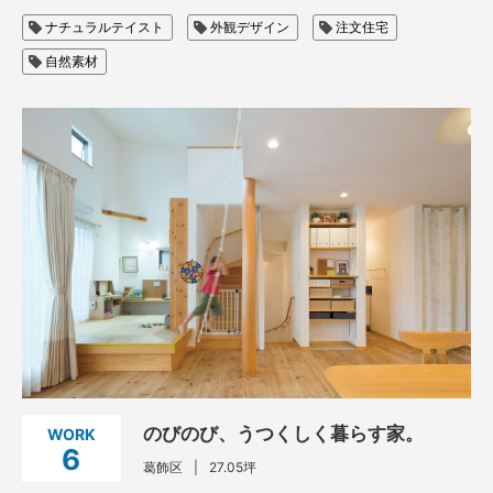
ナチュラルテイスト
外観デザイン
注文住宅
自然素材
のびのび、うつくしく暮らす家。
WORK
6
葛飾区
27.05坪