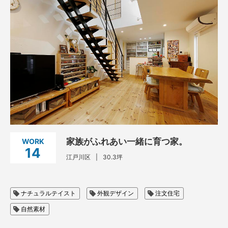
家族がふれあい一緒に育つ家。
WORK
14
江戸川区
30.3坪
ナチュラルテイスト
外観デザイン
注文住宅
自然素材