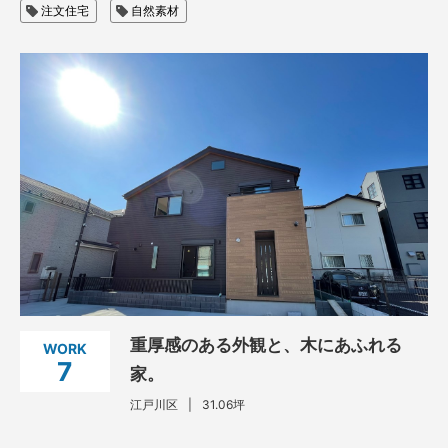
注文住宅
自然素材
重厚感のある外観と、木にあふれる
WORK
7
家。
江戸川区
31.06坪