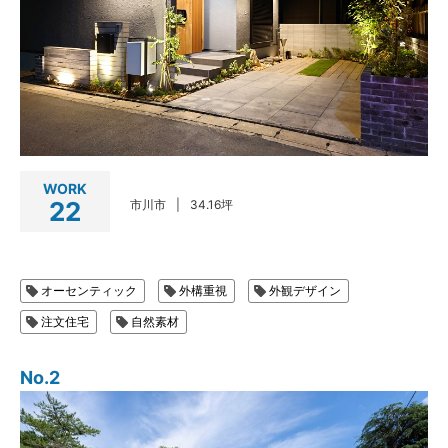
WORK
22
市川市
34.16坪
オーセンティック
外構重視
外観デザイン
注文住宅
自然素材
No.2