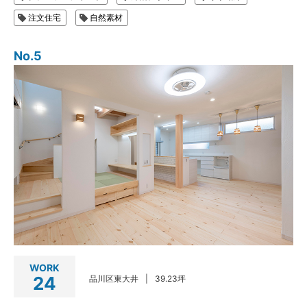
注文住宅
自然素材
No.5
WORK
24
品川区東大井
39.23坪