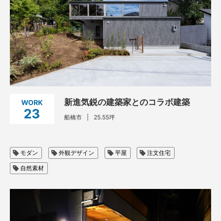
新進気鋭の建築家とのコラボ建築
WORK
23
船橋市
25.55坪
モダン
外観デザイン
平屋
注文住宅
自然素材