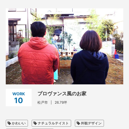
プロヴァンス風のお家
WORK
10
松戸市
26.79坪
かわいい
ナチュラルテイスト
外観デザイン