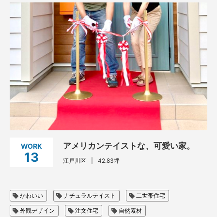
アメリカンテイストな、可愛い家。
WORK
13
江戸川区
42.83坪
かわいい
ナチュラルテイスト
二世帯住宅
外観デザイン
注文住宅
自然素材