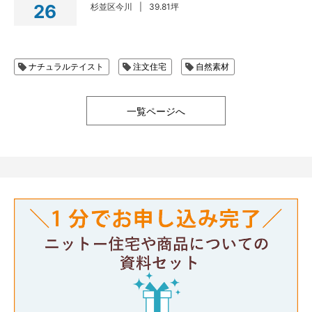
26
杉並区今川
39.81坪
ナチュラルテイスト
注文住宅
自然素材
一覧ページへ