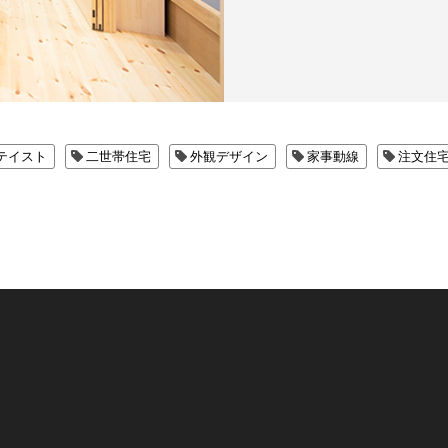
テイスト
二世帯住宅
外観デザイン
家事動線
注文住
資料請求
見学会・