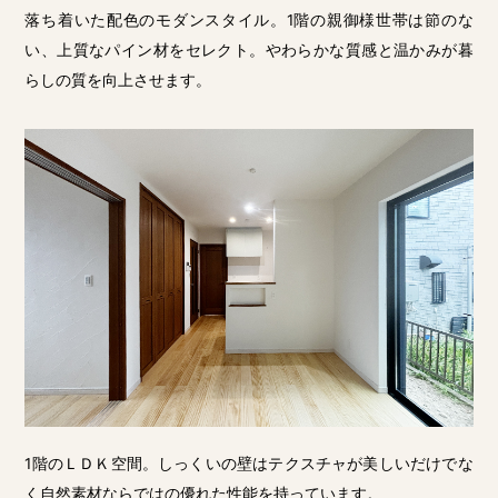
落ち着いた配色のモダンスタイル。1階の親御様世帯は節のな
い、上質なパイン材をセレクト。やわらかな質感と温かみが暮
らしの質を向上させます。
1階のＬＤＫ空間。しっくいの壁はテクスチャが美しいだけでな
く自然素材ならではの優れた性能を持っています。