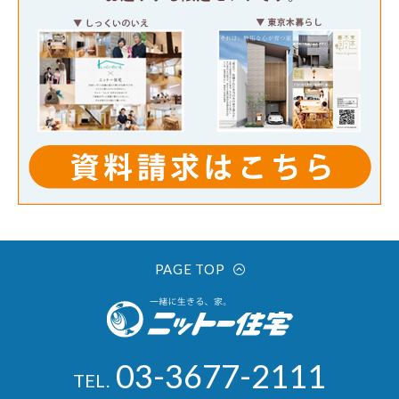
PAGE TOP
03-3677-2111
TEL.