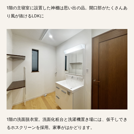
1階の主寝室に設置した神棚は思い出の品。開口部がたくさんあ
り風が抜けるLDKに
1階の洗面脱衣室。洗面化粧台と洗濯機置き場には、仮干しでき
るホスクリーンを採用。家事がはかどります。