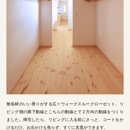
無垢材のいい香りがする広々ウォークスルークローゼット。リ
ビング側の廊下動線とこちらの動線とで２方向の動線をつくり
ました。帰宅したら、リビングに入る前にさっと、コートをか
けるだけ。お出かけも焦らず、すぐに支度ができます。