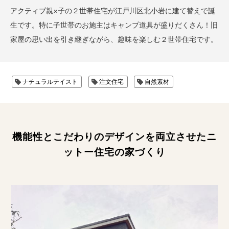
リノベーション・リフォーム
アクティブ親×子の２世帯住宅が江戸川区北小岩に建て替えで誕
生です。特に子世帯のお施主はキャンプ道具が盛りだくさん！旧
スタッフブログ
家屋の思い出を引き継ぎながら、趣味を楽しむ２世帯住宅です。
現場日記
ナチュラルテイスト
注文住宅
自然素材
インフォメーション
プライバシーポリシー
機能性とこだわりのデザインを両立させたニ
ットー住宅の家づくり
資料請求