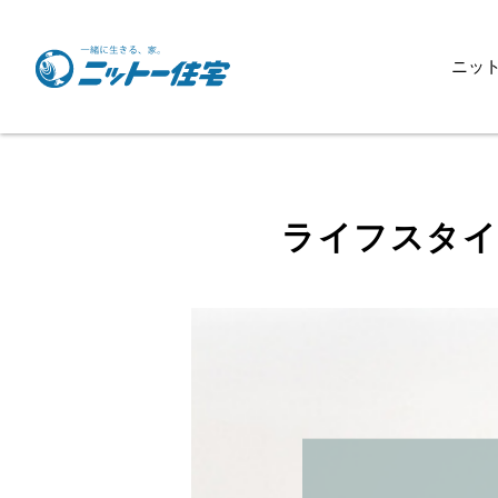
ニッ
ニットー住宅について
スローガン
スタッフ紹介
ライフスタイ
天然木スタジオ
企業活動のご紹介
協力業者様募集
会社概要
商品ラインナップ