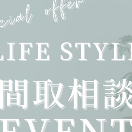
資料請求
見学会・